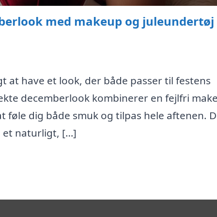
berlook med makeup og juleundertøj t
gt at have et look, der både passer til festens
fekte decemberlook kombinerer en fejlfri mak
at føle dig både smuk og tilpas hele aftenen. D
t naturligt, […]