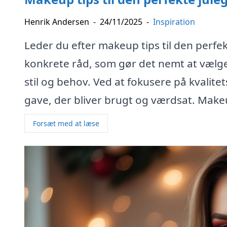
Henrik Andersen
-
24/11/2025
-
Inspiration
Leder du efter makeup tips til den perfe
konkrete råd, som gør det nemt at vælg
stil og behov. Ved at fokusere på kvalit
gave, der bliver brugt og værdsat. Make
Forsæt med at læse