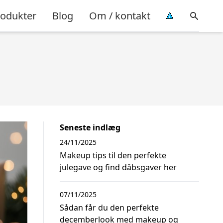
rodukter
Blog
Om / kontakt
Seneste indlæg
24/11/2025
Makeup tips til den perfekte
julegave og find dåbsgaver her
07/11/2025
Sådan får du den perfekte
decemberlook med makeup og