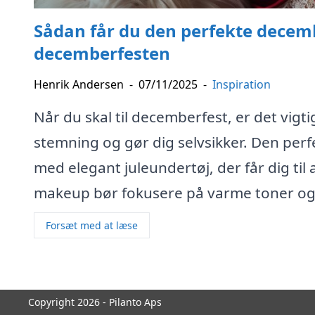
Sådan får du den perfekte decem
decemberfesten
Henrik Andersen
-
07/11/2025
-
Inspiration
Når du skal til decemberfest, er det vigti
stemning og gør dig selvsikker. Den per
med elegant juleundertøj, der får dig til 
makeup bør fokusere på varme toner og e
Forsæt med at læse
Copyright 2026 - Pilanto Aps