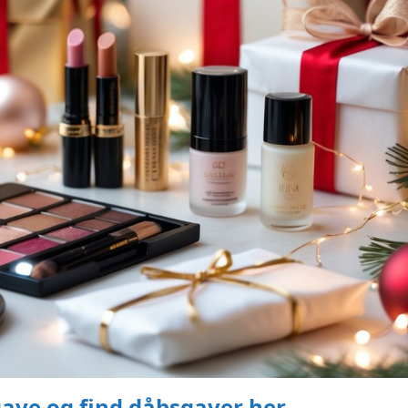
gave og find dåbsgaver her