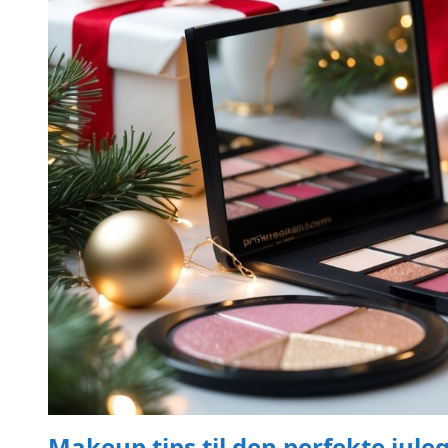
Makeup tips til den perfekte jule