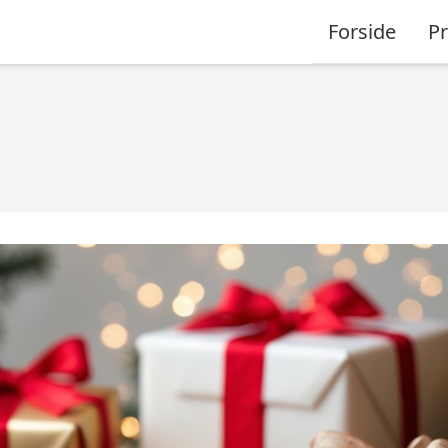
Forside
P