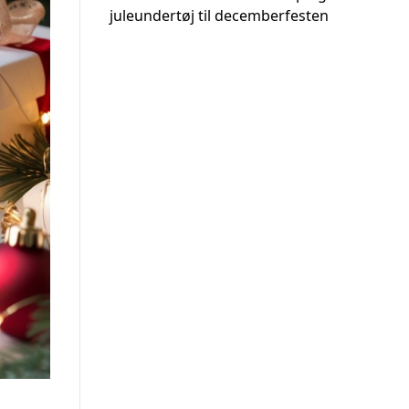
juleundertøj til decemberfesten